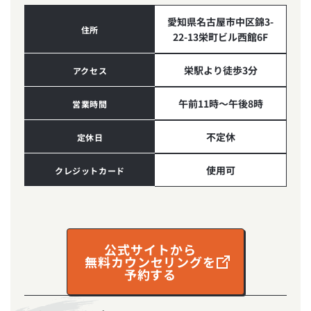
愛知県名古屋市中区錦3-
住所
22-13栄町ビル西館6F
栄駅より徒歩3分
アクセス
午前11時～午後8時
営業時間
不定休
定休日
使用可
クレジットカード
公式サイトから
無料カウンセリングを
予約する