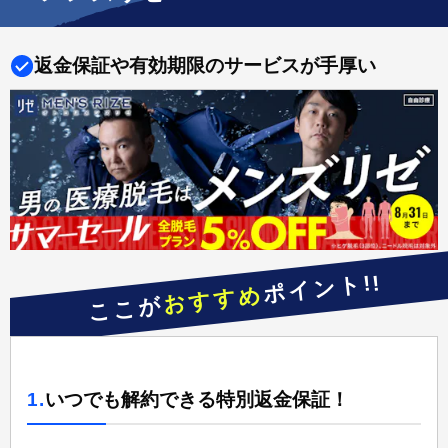
返金保証や有効期限のサービスが手厚い
ポイント!!
おすすめ
ここが
1.
いつでも解約できる特別返金保証！