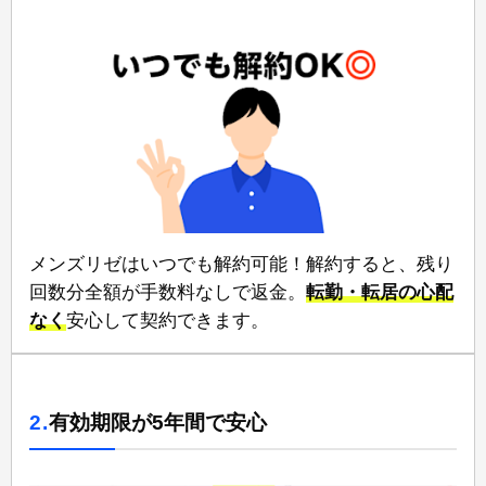
メンズリゼは⁠いつでも解約可能！⁠解約すると、残り
回数分全額が手数料なしで返金。
⁠転勤・転居の心配
なく
⁠安心して契約できます。
2.
有効期限が5年間で安心