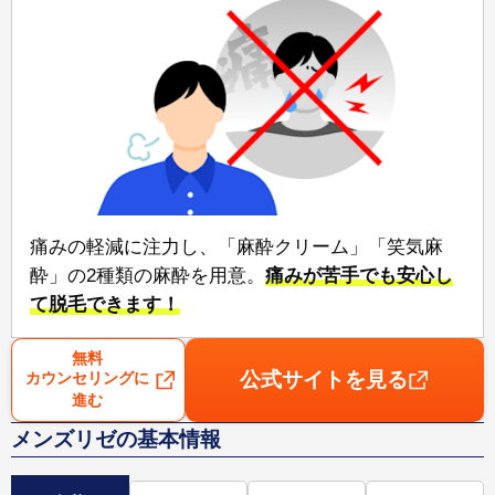
痛みの軽減に注力し、「麻酔クリーム」「笑気麻
酔」の2種類の麻酔を用意。⁠
痛みが苦手でも安心⁠し
て脱毛できます！
無料
公式サイトを見る
カウンセリングに
進む
メンズリゼの基本情報