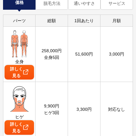
価格
脱毛方法
通いやすさ
サービス
パーツ
総額
1回あたり
月額
258,000
円
51,600
円
3,000
円
全身5回
全身
詳しく
見る
9,900
円
3,300
円
対応なし
ヒゲ3回
ヒゲ
詳しく
見る