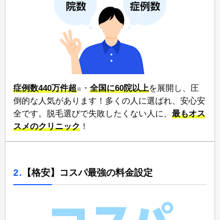
症例数440万件超
・
全国に60院以上
⁠を展開し、圧
※
倒的な人気があります！多くの人に選ばれ、安心安
全です。脱毛選びで失敗したくない人に、
⁠最もオス
スメのクリニック
！
2.
【格安】コスパ最強の料金設定