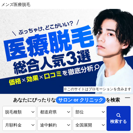
メンズ医療脱毛
※このサイトはプロモーションを含みます
あなたにぴったりな
サロン or クリニック
を検索
検索する