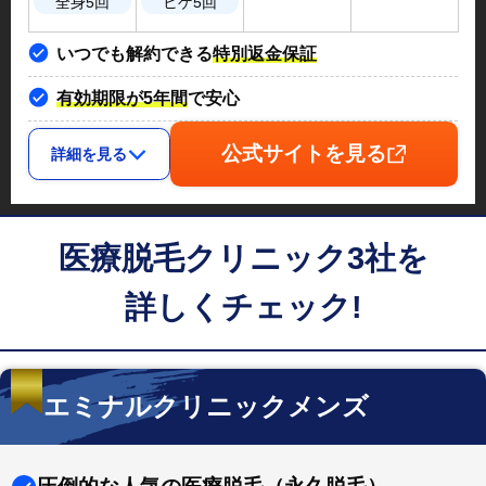
全身5回
ヒゲ5回
いつでも解約できる
特別返金保証
有効期限が5年間
で安心
公式サイトを見る
詳細を見る
医療脱毛クリニック3社を
詳しくチェック!
エミナルクリニックメンズ