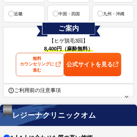
近畿
中国・四国
九州・沖縄
ご案内
【ヒゲ脱毛3回】
8,400円（麻酔無料）
無料
公式サイトを見る
カウンセリングに
進む
ご利用前の注意事項
レジーナクリニックオム