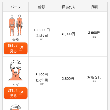
パーツ
総額
1回あたり
月額
159,500
円
3,960
円
31,900
円
全身5回
※3
全身
※1
詳しく
見る
8,400
円
対応なし
2,800
円
ヒゲ3回
※3
ヒゲ
※2
詳しく
見る