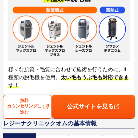
様々な肌質・毛質に合わせて施術を行うために、⁠4
種類の脱毛機⁠を使用。
太い毛もうぶ毛も対応できま
す！
無料
公式サイトを見る
カウンセリングに
進む
レジーナクリニックオムの基本情報