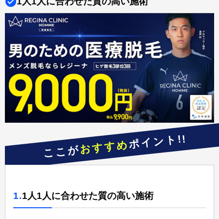
1人1人に合わせた質の高い施術
ポイント!!
おすすめ
ここが
1.
1人1人に合わせた質の高い施術