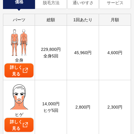
価格
脱毛方法
通いやすさ
サービス
パーツ
総額
1回あたり
月額
229,800
円
45,960
円
4,600
円
全身5回
全身
詳しく
見る
14,000
円
2,800
円
2,300
円
ヒゲ5回
ヒゲ
詳しく
見る