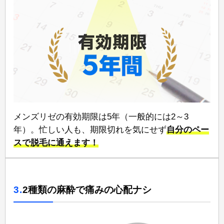
メンズリゼの有効期限は5年⁠（一般的には2～3
年）。忙しい人も、期限切れを気にせず
自分のペー
スで脱毛に通えます！
3.
2種類の麻酔で痛みの心配ナシ