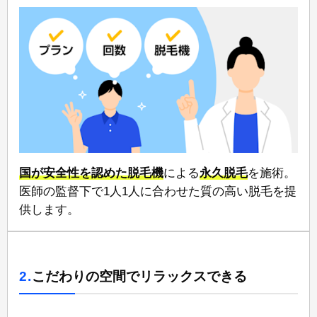
国が安全性を認めた脱毛機
による
永久脱毛
を施術。
医師の監督下で⁠1人1人に合わせた質の高い脱毛⁠を提
供します。
2.
こだわりの空間でリラックスできる