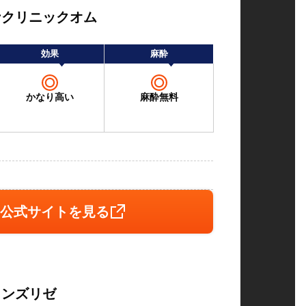
ナクリニックオム
効果
麻酔
かなり高い
麻酔無料
公式サイトを見る
メンズリゼ