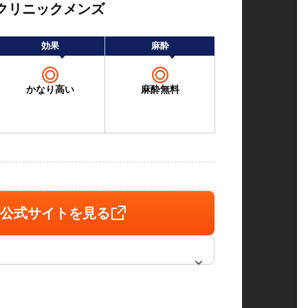
クリニックメンズ
効果
麻酔
かなり高い
麻酔無料
！
公式サイトを見る