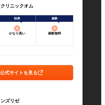
ナクリニックオム
効果
麻酔
かなり高い
麻酔無料
公式サイトを見る
メンズリゼ