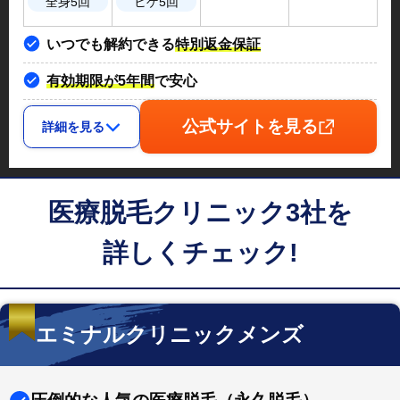
全身5回
ヒゲ5回
いつでも解約できる
特別返金保証
有効期限が5年間
で安心
公式サイトを見る
詳細を見る
医療脱毛クリニック3社を
詳しくチェック!
エミナルクリニックメンズ