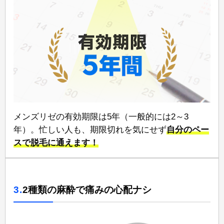
メンズリゼの有効期限は5年⁠（一般的には2～3
年）。忙しい人も、期限切れを気にせず
自分のペー
スで脱毛に通えます！
3.
2種類の麻酔で痛みの心配ナシ