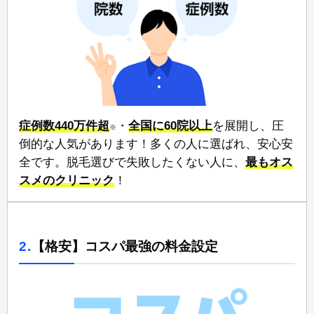
症例数440万件超
・
全国に60院以上
⁠を展開し、圧
※
倒的な人気があります！多くの人に選ばれ、安心安
全です。脱毛選びで失敗したくない人に、
⁠最もオス
スメのクリニック
！
2.
【格安】コスパ最強の料金設定