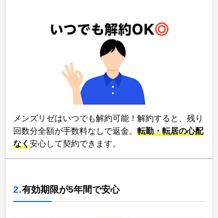
メンズリゼは⁠いつでも解約可能！⁠解約すると、残り
回数分全額が手数料なしで返金。
⁠転勤・転居の心配
なく
⁠安心して契約できます。
2.
有効期限が5年間で安心