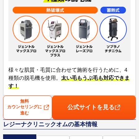
様々な肌質・毛質に合わせて施術を行うために、⁠4
種類の脱毛機⁠を使用。
太い毛もうぶ毛も対応できま
す！
無料
公式サイトを見る
カウンセリングに
進む
レジーナクリニックオムの基本情報