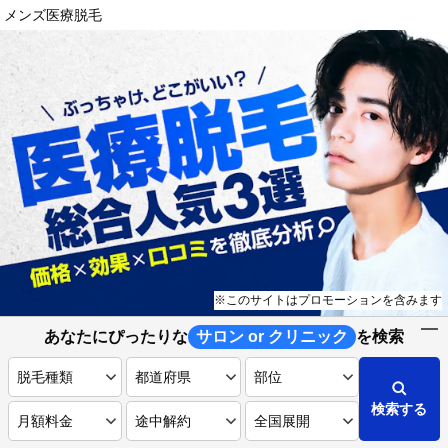
メンズ医療脱毛
※このサイトはプロモーションを含みます
あなたにぴったりな
サロン or クリニック
を検索
検索する