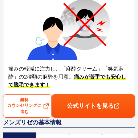
痛みの軽減に注力し、「麻酔クリーム」「笑気麻
酔」の2種類の麻酔を用意。⁠
痛みが苦手でも安心⁠し
て脱毛できます！
無料
公式サイトを見る
カウンセリングに
進む
メンズリゼの基本情報