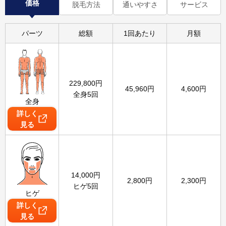
価格
脱毛方法
通いやすさ
サービス
パーツ
総額
1回あたり
月額
229,800
円
45,960
円
4,600
円
全身5回
全身
詳しく
見る
14,000
円
2,800
円
2,300
円
ヒゲ5回
ヒゲ
詳しく
見る