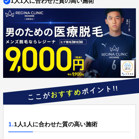
1人1人に合わせた質の高い施術
ポイント!!
おすすめ
ここが
1.
1人1人に合わせた質の高い施術