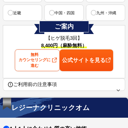
近畿
中国・四国
九州・沖縄
ご案内
【ヒゲ脱毛3回】
8,400円（麻酔無料）
無料
公式サイトを見る
カウンセリングに
進む
ご利用前の注意事項
レジーナクリニックオム