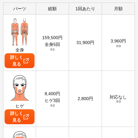
パーツ
総額
1回あたり
月額
159,500
円
3,960
円
31,900
円
全身5回
※3
全身
※1
詳しく
見る
8,400
円
対応なし
2,800
円
ヒゲ3回
※3
ヒゲ
※2
詳しく
見る