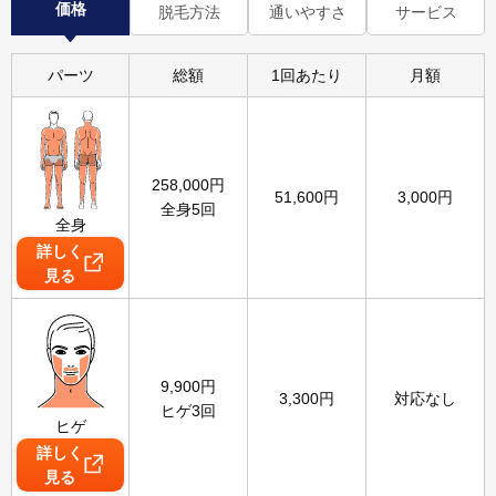
価格
脱毛方法
通いやすさ
サービス
パーツ
総額
1回あたり
月額
258,000
円
51,600
円
3,000
円
全身5回
全身
詳しく
見る
9,900
円
3,300
円
対応なし
ヒゲ3回
ヒゲ
詳しく
見る