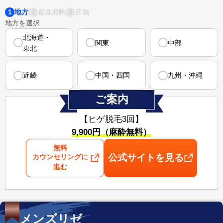
1
2
3
地方
都道府県
店舗
地方を選択
北海道・
関東
中部
東北
近畿
中国・四国
九州・沖縄
ご案内
【ヒゲ脱毛3回】
⁠9,900円（麻酔無料）
無料
公式サイトを見る
カウンセリングに
進む
メンズリゼ