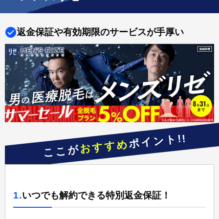
返金保証や有効期限のサービスが手厚い
ポイント!!
おすすめ
ここが
1.
いつでも解約できる特別返金保証！