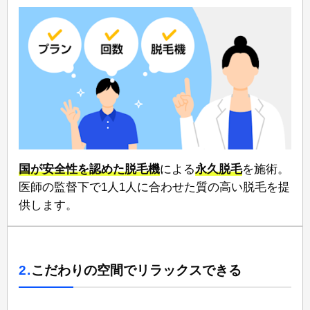
国が安全性を認めた脱毛機
による
永久脱毛
を施術。
医師の監督下で⁠1人1人に合わせた質の高い脱毛⁠を提
供します。
2.
こだわりの空間でリラックスできる