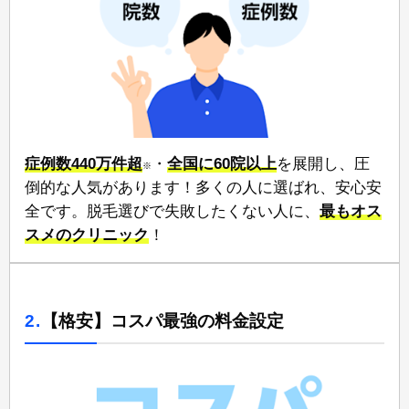
症例数440万件超
・
全国に60院以上
⁠を展開し、圧
※
倒的な人気があります！多くの人に選ばれ、安心安
全です。脱毛選びで失敗したくない人に、
⁠最もオス
スメのクリニック
！
2.
【格安】コスパ最強の料金設定