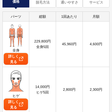
価格
脱毛方法
通いやすさ
サービス
パーツ
総額
1回あたり
月額
229,800
円
45,960
円
4,600
円
全身5回
全身
詳しく
見る
14,000
円
2,800
円
2,300
円
ヒゲ5回
ヒゲ
詳しく
見る