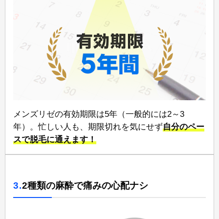
メンズリゼの有効期限は5年⁠（一般的には2～3
年）。忙しい人も、期限切れを気にせず
自分のペー
スで脱毛に通えます！
3.
2種類の麻酔で痛みの心配ナシ