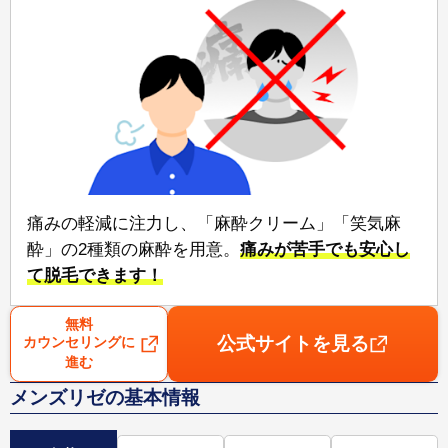
痛みの軽減に注力し、「麻酔クリーム」「笑気麻
酔」の2種類の麻酔を用意。⁠
痛みが苦手でも安心⁠し
て脱毛できます！
無料
公式サイトを見る
カウンセリングに
進む
メンズリゼの基本情報