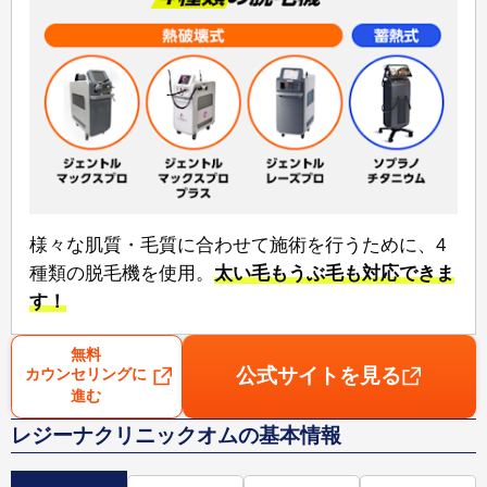
様々な肌質・毛質に合わせて施術を行うために、⁠4
種類の脱毛機⁠を使用。
太い毛もうぶ毛も対応できま
す！
無料
公式サイトを見る
カウンセリングに
進む
レジーナクリニックオムの基本情報