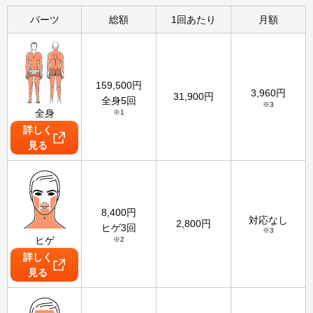
パーツ
総額
1回あたり
月額
159,500
円
3,960
円
31,900
円
全身5回
※3
全身
※1
詳しく
見る
8,400
円
対応なし
2,800
円
ヒゲ3回
※3
ヒゲ
※2
詳しく
見る