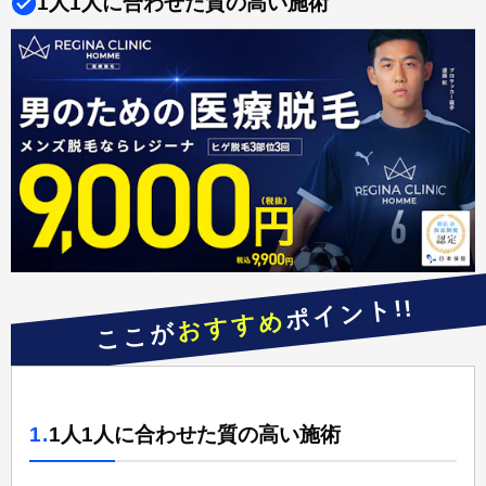
1人1人に合わせた質の高い施術
ポイント!!
おすすめ
ここが
1.
1人1人に合わせた質の高い施術