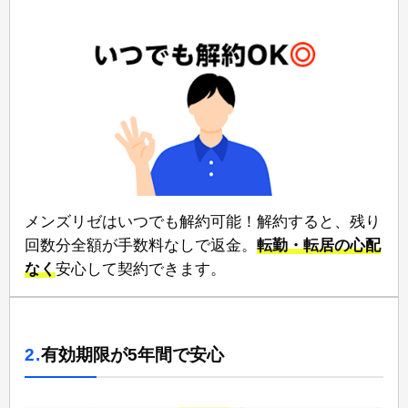
メンズリゼは⁠いつでも解約可能！⁠解約すると、残り
回数分全額が手数料なしで返金。
⁠転勤・転居の心配
なく
⁠安心して契約できます。
2.
有効期限が5年間で安心