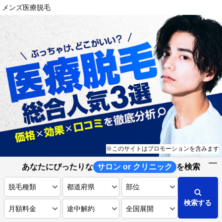
メンズ医療脱毛
※このサイトはプロモーションを含みます
あなたにぴったりな
サロン or クリニック
を検索
検索する