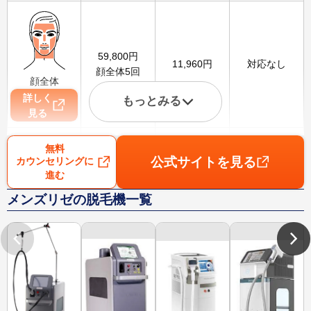
59,800
円
11,960
円
対応なし
顔全体5回
顔全体
詳しく
もっとみる
見る
無料
公式サイトを見る
カウンセリングに
進む
99,800
円
19,960
円
3,100
円
メンズリゼの脱毛機一覧
VIO5回
VIO
詳しく
見る
79,800
円