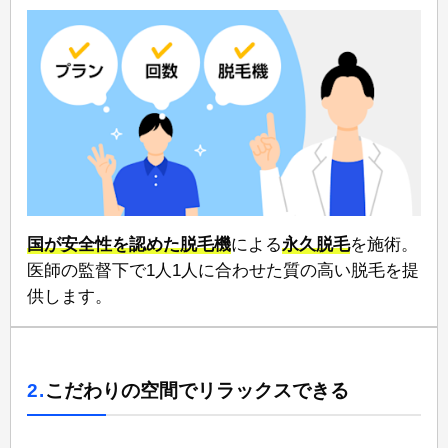
国が安全性を認めた脱毛機
による
永久脱毛
を施術。
医師の監督下で⁠1人1人に合わせた質の高い脱毛⁠を提
供します。
2.
こだわりの空間でリラックスできる