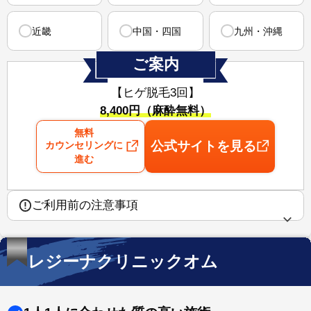
近畿
中国・四国
九州・沖縄
ご案内
【ヒゲ脱毛3回】
8,400円（麻酔無料）
無料
公式サイトを見る
カウンセリングに
進む
ご利用前の注意事項
レジーナクリニックオム