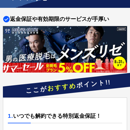
返金保証や有効期限のサービスが手厚い
ポイント!!
おすすめ
ここが
1.
いつでも解約できる特別返金保証！