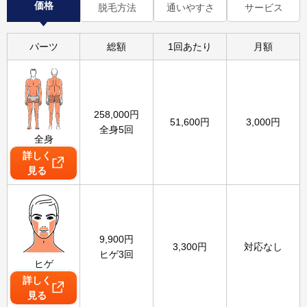
価格
脱毛方法
通いやすさ
サービス
パーツ
総額
1回あたり
月額
258,000
円
51,600
円
3,000
円
全身5回
全身
詳しく
見る
9,900
円
3,300
円
対応なし
ヒゲ3回
ヒゲ
詳しく
見る