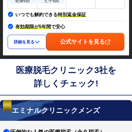
全身5回
ヒゲ5回
いつでも解約できる
特別返金保証
有効期限が5年間
で安心
公式サイトを見る
詳細を見る
医療脱毛クリニック3社を
詳しくチェック!
エミナルクリニックメンズ